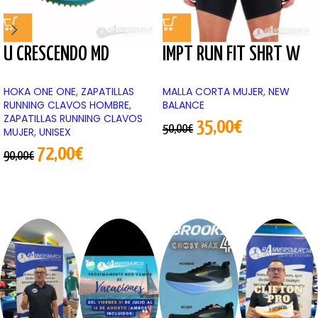
U CRESCENDO MD
IMPT RUN FIT SHRT W
HOKA ONE ONE
,
ZAPATILLAS
MALLA CORTA MUJER
,
NEW
RUNNING CLAVOS HOMBRE
,
BALANCE
ZAPATILLAS RUNNING CLAVOS
35,00
€
50,00
€
MUJER
,
UNISEX
72,00
€
90,00
€