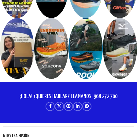
¡HOLA! ¿QUIERES HABLAR? LLÁMANOS: 968 272 700
NUESTRA MISIÓN