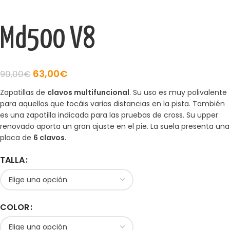
Md500 V8
63,00
€
90,00
€
Zapatillas de
clavos multifuncional
. Su uso es muy polivalente
para aquellos que tocáis varias distancias en la pista. También
es una zapatilla indicada para las pruebas de cross. Su upper
renovado aporta un gran ajuste en el pie. La suela presenta una
placa de
6 clavos
.
TALLA
COLOR