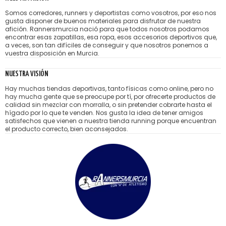
Somos corredores, runners y deportistas como vosotros, por eso nos
gusta disponer de buenos materiales para disfrutar de nuestra
afición. Rannersmurcia nació para que todos nosotros podamos
encontrar esas zapatillas, esa ropa, esos accesorios deportivos que,
a veces, son tan difíciles de conseguir y que nosotros ponemos a
vuestra disposición en Murcia.
NUESTRA VISIÓN
Hay muchas tiendas deportivas, tanto físicas como online, pero no
hay mucha gente que se preocupe por tí, por ofrecerte productos de
calidad sin mezclar con morralla, o sin pretender cobrarte hasta el
hígado por lo que te venden. Nos gusta la idea de tener amigos
satisfechos que vienen a nuestra tienda running porque encuentran
el producto correcto, bien aconsejados.