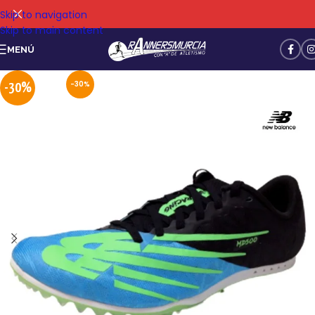
Skip to navigation
Skip to main content
MENÚ
-30%
-30%