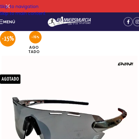
Skip to navigation
Skip to main content
MENÚ
-15%
-15%
AGO
TADO
AGOTADO