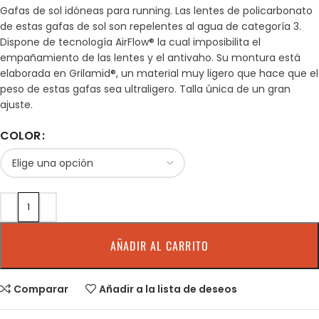
Gafas de sol idóneas para running. Las lentes de policarbonato
de estas gafas de sol son repelentes al agua de categoría 3.
Dispone de tecnología AirFlow® la cual imposibilita el
empañamiento de las lentes y el antivaho. Su montura está
elaborada en Grilamid®, un material muy ligero que hace que el
peso de estas gafas sea ultraligero. Talla única de un gran
ajuste.
COLOR
AÑADIR AL CARRITO
Comparar
Añadir a la lista de deseos