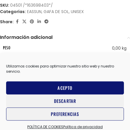
SKU:
04501 /*163698403*/
Categorías:
EASSUN
,
GAFA DE SOL
,
UNISEX
Share:
Información adicional
0,00 kg
PESO
Utilizamos cookies para optimizar nuestro sitio web y nuestro
servicio.
GRIS
COLOR
ACEPTO
EASSUN
MARCAS
DESCARTAR
PREFERENCIAS
Valoraciones (0)
POLÍTICA DE COOKIES
Política de privacidad