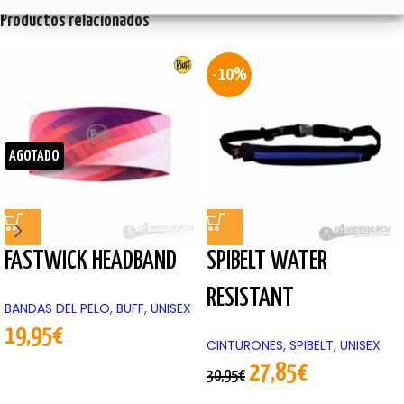
Productos relacionados
-10%
AGOTADO
FASTWICK HEADBAND
SPIBELT WATER
RESISTANT
BANDAS DEL PELO
,
BUFF
,
UNISEX
19,95
€
CINTURONES
,
SPIBELT
,
UNISEX
27,85
€
30,95
€