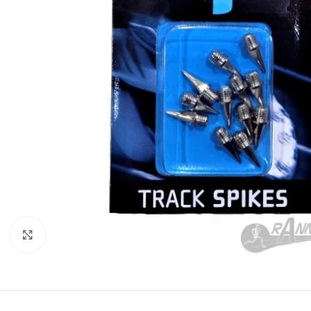
Haga Click para agrandar