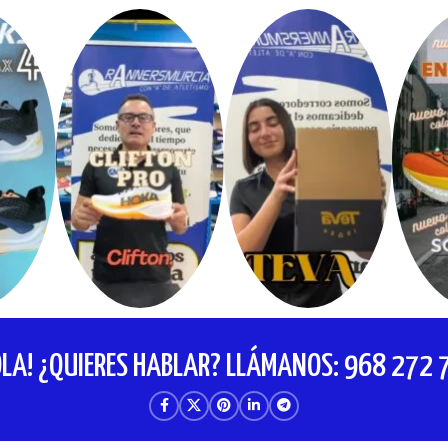
OLA! ¿QUIERES HABLAR? LLÁMANOS: 968 272 