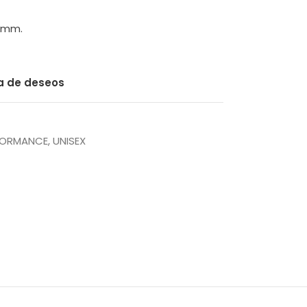
2 mm.
ta de deseos
RFORMANCE
,
UNISEX