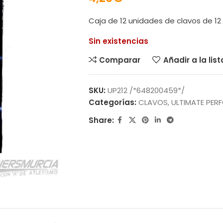
Caja de 12 unidades de clavos de 1
Sin existencias
Comparar
Añadir a la lis
SKU:
UP212 /*648200459*/
Categorías:
CLAVOS
,
ULTIMATE PE
Share: