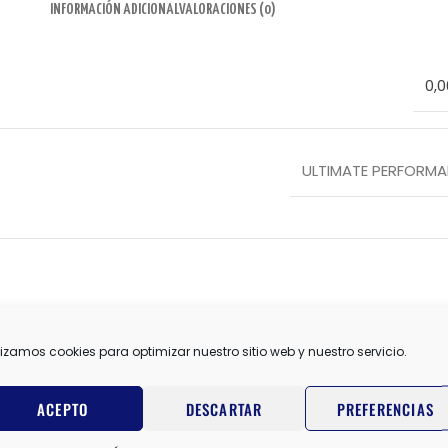
INFORMACIÓN ADICIONAL
VALORACIONES (0)
0,0
ULTIMATE PERFORM
lizamos cookies para optimizar nuestro sitio web y nuestro servicio.
ACEPTO
DESCARTAR
PREFERENCIAS
AGOTADO