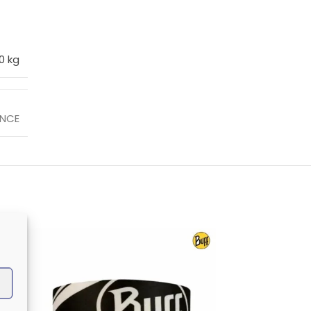
0 kg
ANCE