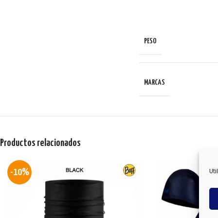
PESO
MARCAS
Productos relacionados
Uti
-10%