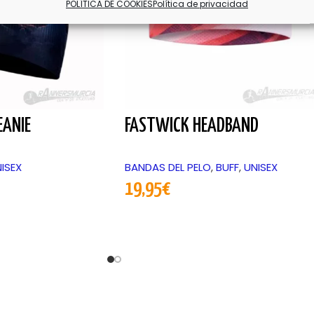
POLÍTICA DE COOKIES
Política de privacidad
EANIE
FASTWICK HEADBAND
ISEX
BANDAS DEL PELO
,
BUFF
,
UNISEX
19,95
€