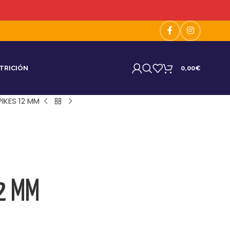
TRICIÓN
0,00
€
PIKES 12 MM
12 MM