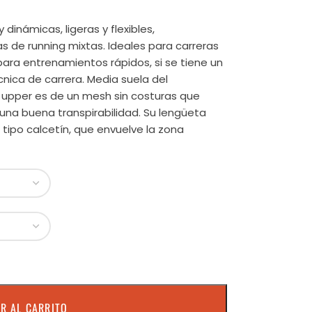
 dinámicas, ligeras y flexibles,
s de running mixtas. Ideales para carreras
ara entrenamientos rápidos, si se tiene un
nica de carrera. Media suela del
 upper es de un mesh sin costuras que
 una buena transpirabilidad. Su lengüeta
 tipo calcetín, que envuelve la zona
R AL CARRITO