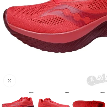
Haga Click para agrandar