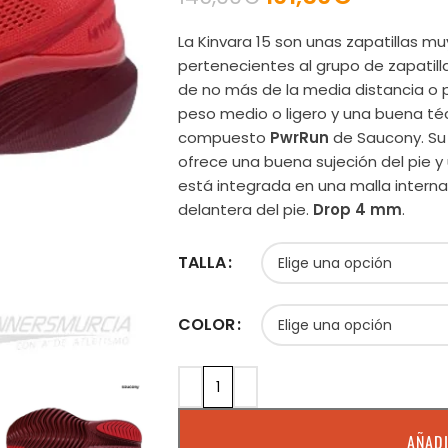
La Kinvara 15 son unas zapatillas muy
pertenecientes al grupo de zapatilla
de no más de la media distancia o p
peso medio o ligero y una buena téc
compuesto
PwrRun
de Saucony. Su
ofrece una buena sujeción del pie y
está integrada en una malla interna
delantera del pie.
Drop 4 mm
.
TALLA
COLOR
AÑADI