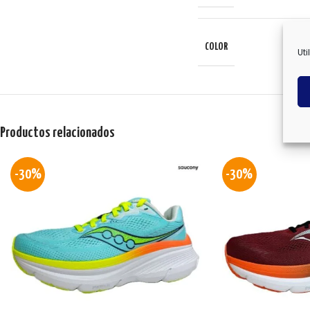
COLOR
Uti
Productos relacionados
-30%
-30%