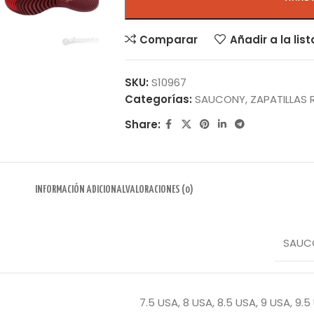
Comparar
Añadir a la lis
SKU:
S10967
Categorías:
SAUCONY
,
ZAPATILLAS 
Share:
INFORMACIÓN ADICIONAL
VALORACIONES (0)
SAUC
7.5 USA
,
8 USA
,
8.5 USA
,
9 USA
,
9.5