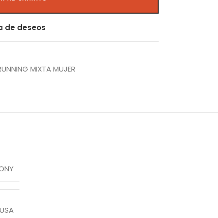
ta de deseos
RUNNING MIXTA MUJER
ONY
 USA