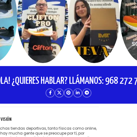
OLA! ¿QUIERES HABLAR? LLÁMANOS: 968 272 
 VISIÓN
has tiendas deportivas, tanto físicas como online,
 hay mucha gente que se preocupe por tí, por