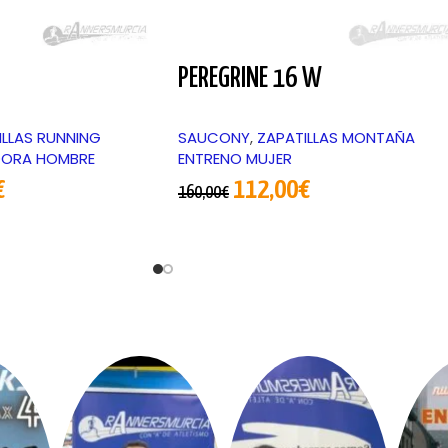
PEREGRINE 16 W
ILLAS RUNNING
SAUCONY
,
ZAPATILLAS MONTAÑA
DORA HOMBRE
ENTRENO MUJER
€
112,00
€
160,00
€