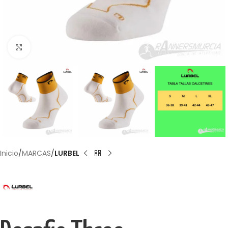
Haga Click para agrandar
Inicio
MARCAS
LURBEL