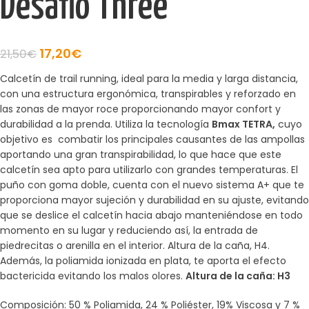
Desafio Three
17,20
€
21,50
€
Calcetín de trail running, ideal para la media y larga distancia,
con una estructura ergonómica, transpirables y reforzado en
las zonas de mayor roce proporcionando mayor confort y
durabilidad a la prenda. Utiliza la tecnología
Bmax TETRA,
cuyo
objetivo es combatir los principales causantes de las ampollas
aportando una gran transpirabilidad, lo que hace que este
calcetín sea apto para utilizarlo con grandes temperaturas. El
puño con goma doble, cuenta con el nuevo sistema A+ que te
proporciona mayor sujeción y durabilidad en su ajuste, evitando
que se deslice el calcetín hacia abajo manteniéndose en todo
momento en su lugar y reduciendo así, la entrada de
piedrecitas o arenilla en el interior. Altura de la caña, H4.
Además, la poliamida ionizada en plata, te aporta el efecto
bactericida evitando los malos olores.
Altura de la caña: H3
Composición: 50 % Poliamida, 24 % Poliéster, 19% Viscosa y 7 %