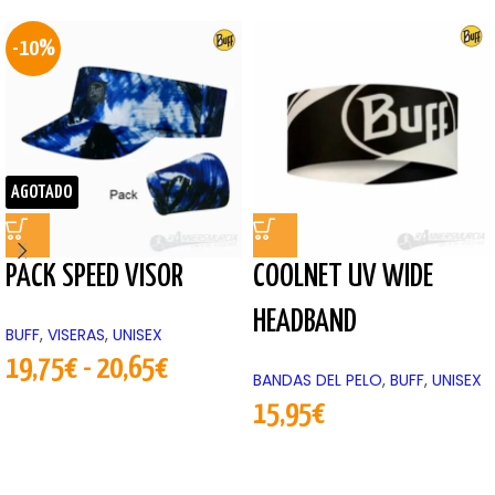
-10%
AGOTADO
PACK SPEED VISOR
COOLNET UV WIDE
HEADBAND
BUFF
,
VISERAS
,
UNISEX
19,75
€
-
20,65
€
BANDAS DEL PELO
,
BUFF
,
UNISEX
15,95
€