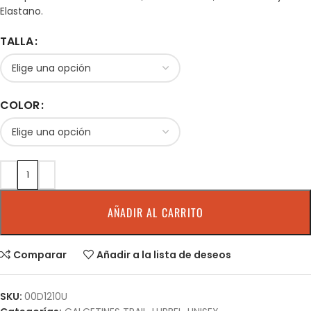
Elastano.
TALLA
COLOR
AÑADIR AL CARRITO
Comparar
Añadir a la lista de deseos
SKU:
00D1210U