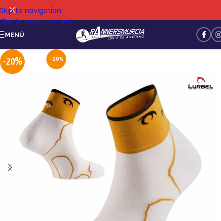
Skip to navigation
Skip to main content
MENÚ
-20%
-20%