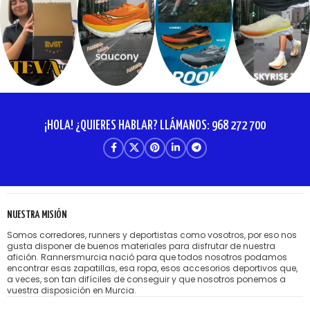
¡HOLA! ¿QUIERES HABLAR? LLÁMANOS: 968 272 700
NUESTRA MISIÓN
Somos corredores, runners y deportistas como vosotros, por eso nos
gusta disponer de buenos materiales para disfrutar de nuestra
afición. Rannersmurcia nació para que todos nosotros podamos
encontrar esas zapatillas, esa ropa, esos accesorios deportivos que,
a veces, son tan difíciles de conseguir y que nosotros ponemos a
vuestra disposición en Murcia.