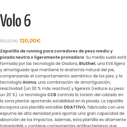
Volo 6
120,00
€
150,00
€
Zapatilla de running para corredores de peso medio y
pisada neutra o ligeramente pronadora
. Su media suela está
formada por las tecnología de Diadora,
BluShiel
, una EVA ligera
y amortiguada que mantiene la anatomía natural del pie,
compensando el comportamiento asimétrico de los pies, y la
tecnología
Anima
, una combinación de amortiguación,
reactividad (un 30 % más reactiva) y ligereza (reduce su peso
un 20 %). La tecnología
CCB
controla la torsión del calzado en
la zona plantar aportando estabilidad en la pisada. La zapatilla
incorpora una plantilla extraíble
DDATTIVO
, fabricada con una
espuma de alta densidad para aportar una gran capacidad de
absorción de los impactos. Además, esta plantilla es altamente
transpirable y contiene componentes antibacterianos que