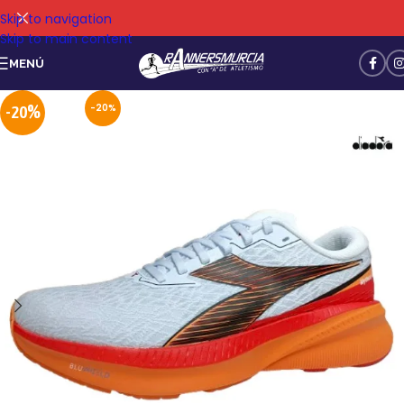
Skip to navigation
Skip to main content
MENÚ
-20%
-20%