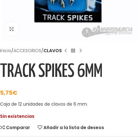
Haga Click para agrandar
Inicio
ACCESORIOS
CLAVOS
TRACK SPIKES 6MM
5,75
€
Caja de 12 unidades de clavos de 6 mm.
Sin existencias
Comparar
Añadir a la lista de deseos