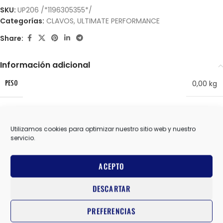
SKU:
UP206 /*1196305355*/
Categorías:
CLAVOS
,
ULTIMATE PERFORMANCE
Share:
Información adicional
0,00 kg
PESO
Valoraciones (0)
Utilizamos cookies para optimizar nuestro sitio web y nuestro
servicio.
Productos relacionados
ACEPTO
DESCARTAR
PREFERENCIAS