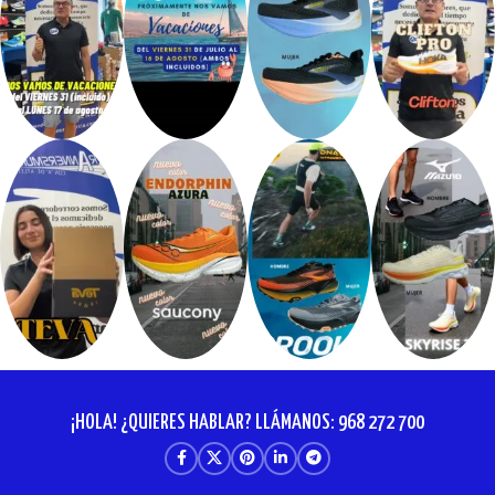
¡HOLA! ¿QUIERES HABLAR? LLÁMANOS: 968 272 700