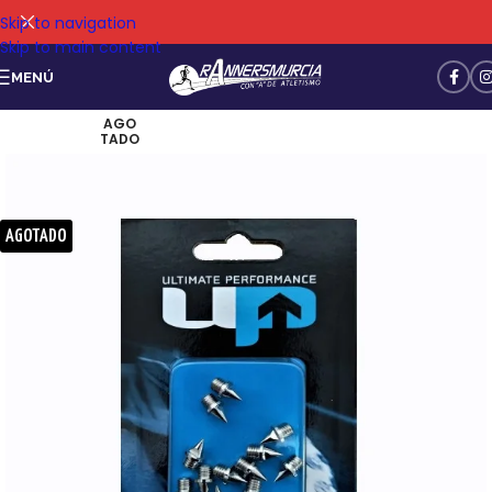
Skip to navigation
Skip to main content
MENÚ
AGO
TADO
AGOTADO