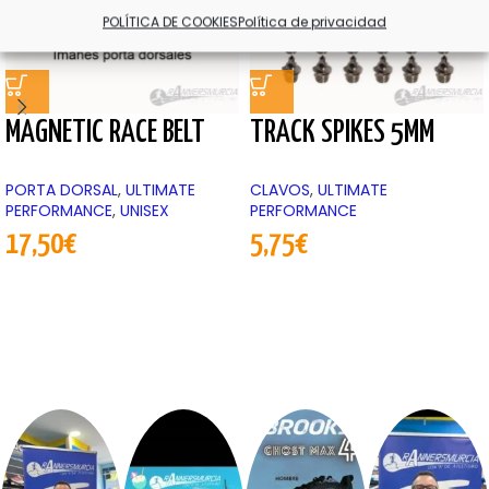
POLÍTICA DE COOKIES
Política de privacidad
MAGNETIC RACE BELT
TRACK SPIKES 5MM
PORTA DORSAL
,
ULTIMATE
CLAVOS
,
ULTIMATE
PERFORMANCE
,
UNISEX
PERFORMANCE
17,50
€
5,75
€