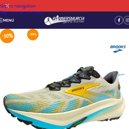
Skip to navigation
Skip to main content
MENÚ
-30%
-30%