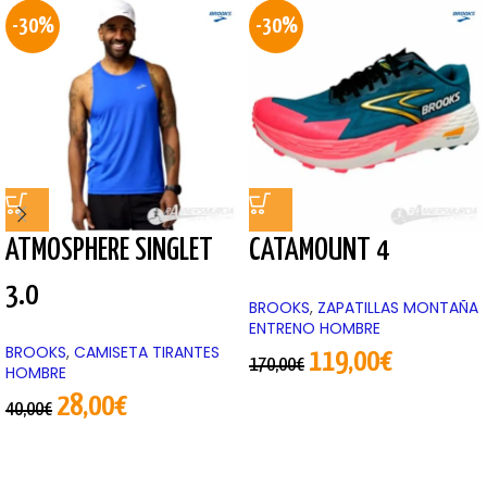
-30%
-30%
ATMOSPHERE SINGLET
CATAMOUNT 4
3.0
BROOKS
,
ZAPATILLAS MONTAÑA
ENTRENO HOMBRE
BROOKS
,
CAMISETA TIRANTES
119,00
€
170,00
€
HOMBRE
28,00
€
40,00
€