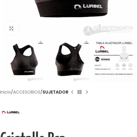
Haga Click para agrandar
Inicio
ACCESORIOS
SUJETADOR