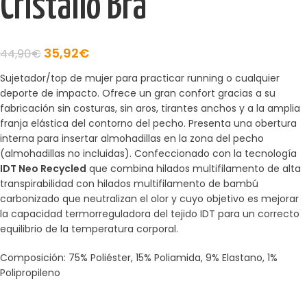
Cristallo Bra
35,92
€
44,90
€
Sujetador/top de mujer para practicar running o cualquier
deporte de impacto. Ofrece un gran confort gracias a su
fabricación sin costuras, sin aros, tirantes anchos y a la amplia
franja elástica del contorno del pecho. Presenta una obertura
interna para insertar almohadillas en la zona del pecho
(almohadillas no incluidas). Confeccionado con la tecnología
IDT Neo Recycled
que combina hilados multifilamento de alta
transpirabilidad con hilados multifilamento de bambú
carbonizado que neutralizan el olor y cuyo objetivo es mejorar
la capacidad termorreguladora del tejido IDT para un correcto
equilibrio de la temperatura corporal.
Composición: 75% Poliéster, 15% Poliamida, 9% Elastano, 1%
Polipropileno