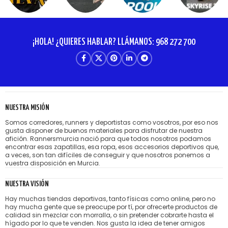
¡HOLA! ¿QUIERES HABLAR? LLÁMANOS: 968 272 700
NUESTRA MISIÓN
Somos corredores, runners y deportistas como vosotros, por eso nos
gusta disponer de buenos materiales para disfrutar de nuestra
afición. Rannersmurcia nació para que todos nosotros podamos
encontrar esas zapatillas, esa ropa, esos accesorios deportivos que,
a veces, son tan difíciles de conseguir y que nosotros ponemos a
vuestra disposición en Murcia.
NUESTRA VISIÓN
Hay muchas tiendas deportivas, tanto físicas como online, pero no
hay mucha gente que se preocupe por tí, por ofrecerte productos de
calidad sin mezclar con morralla, o sin pretender cobrarte hasta el
hígado por lo que te venden. Nos gusta la idea de tener amigos