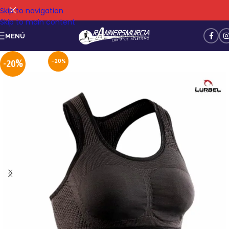
Skip to navigation
Skip to main content
MENÚ
-20%
-20%