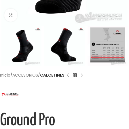
Haga Click para agrandar
Inicio
ACCESORIOS
CALCETINES
Ground Pro