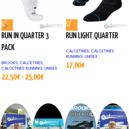
RUN IN QUARTER 3
RUN LIGHT QUARTER
PACK
CALCETINES
,
CALCETINES
RUNNING
,
UNISEX
BROOKS
,
CALCETINES
,
17,00
€
CALCETINES RUNNING
,
UNISEX
22,50
€
-
25,00
€