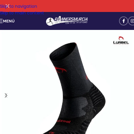
Skip to navigation
Skip to main content
MENÚ