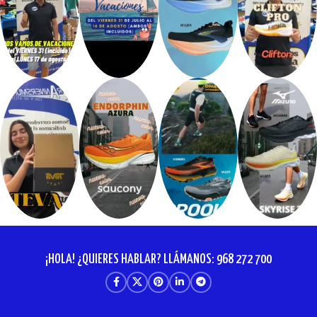
¡HOLA! ¿QUIERES HABLAR? LLÁMANOS: 968 272 700