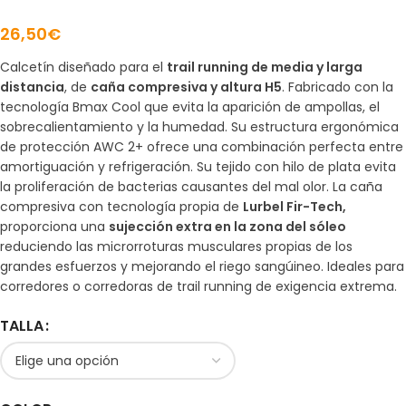
26,50
€
Calcetín diseñado para el
trail running de media y larga
distancia
, de
caña compresiva y altura H5
. Fabricado con la
tecnología Bmax Cool que evita la aparición de ampollas, el
sobrecalientamiento y la humedad. Su estructura ergonómica
de protección AWC 2+ ofrece una combinación perfecta entre
amortiguación y refrigeración. Su tejido con hilo de plata evita
la proliferación de bacterias causantes del mal olor. La caña
compresiva con tecnología propia de
Lurbel Fir-Tech,
proporciona una
sujección extra en la zona del sóleo
reduciendo las microrroturas musculares propias de los
grandes esfuerzos y mejorando el riego sangúineo. Ideales para
corredores o corredoras de trail running de exigencia extrema.
TALLA