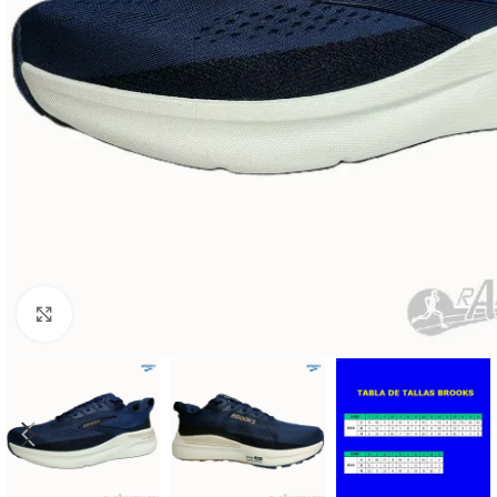
Haga Click para agrandar