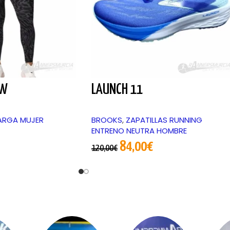
 W
LAUNCH 11
ARGA MUJER
BROOKS
,
ZAPATILLAS RUNNING
ENTRENO NEUTRA HOMBRE
84,00
€
120,00
€