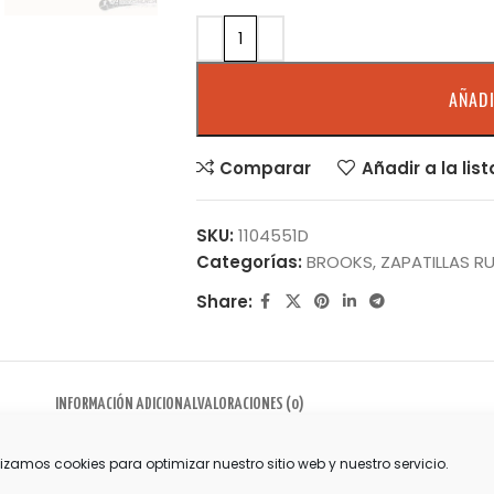
AÑADI
Comparar
Añadir a la lis
SKU:
1104551D
Categorías:
BROOKS
,
ZAPATILLAS 
Share:
INFORMACIÓN ADICIONAL
VALORACIONES (0)
lizamos cookies para optimizar nuestro sitio web y nuestro servicio.
BRO