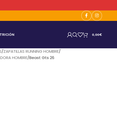
TRICIÓN
0,00
€
S
ZAPATILLAS RUNNING HOMBRE
NADORA HOMBRE
Beast Gts 26