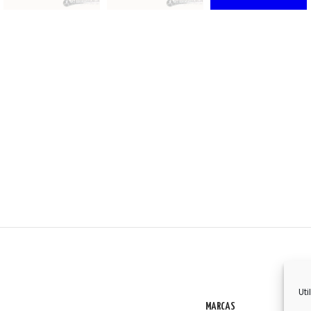
Uti
MARCAS