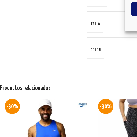
10 U
TALLA
COLOR
Productos relacionados
-30%
-30%