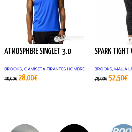
ATMOSPHERE SINGLET 3.0
SPARK TIGHT
BROOKS
,
CAMISETA TIRANTES HOMBRE
BROOKS
,
MALLA L
28,00
€
52,50
€
40,00
€
75,00
€