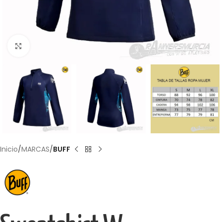
Haga Click para agrandar
Inicio
MARCAS
BUFF