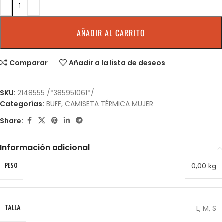
AÑADIR AL CARRITO
Comparar
Añadir a la lista de deseos
SKU:
2148555 /*385951061*/
Categorías:
BUFF
,
CAMISETA TÉRMICA MUJER
Share:
Información adicional
0,00 kg
PESO
L
,
M
,
S
TALLA