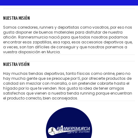
NUESTRA MISIÓN
Somos corredores, runners y deportistas como vosotros, por eso nos
gusta disponer de buenos materiales para disfrutar de nuestra
afición. Rannersmurcia nació para que todos nosotros podamos
encontrar esas zapatillas, esa ropa, esos accesorios deportivos que,
a veces, son tan difíciles de conseguir y que nosotros ponemos a
vuestra disposición en Murcia.
NUESTRA VISIÓN
Hay muchas tiendas deportivas, tanto físicas como online, pero no
hay mucha gente que se preocupe por tí, por ofrecerte productos de
calidad sin mezclar con morralla, o sin pretender cobrarte hasta el
hígado por lo que te venden. Nos gusta la idea de tener amigos
satisfechos que vienen a nuestra tienda running porque encuentran
el producto correcto, bien aconsejados.