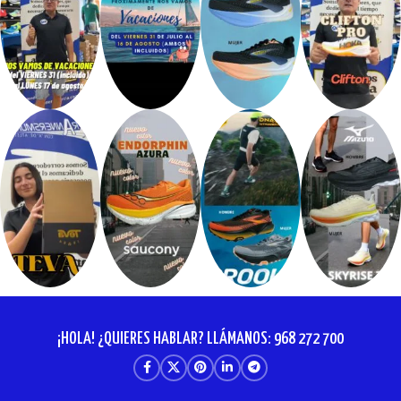
¡HOLA! ¿QUIERES HABLAR? LLÁMANOS: 968 272 700