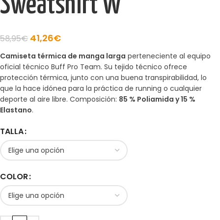
Sweatshirt W
41,26
€
58,95
€
Camiseta térmica de manga larga
perteneciente al equipo
oficial técnico Buff Pro Team. Su tejido técnico ofrece
protección térmica, junto con una buena transpirabilidad, lo
que la hace idónea para la práctica de running o cualquier
deporte al aire libre. Composición:
85 % Poliamida y 15 %
Elastano
.
TALLA
COLOR