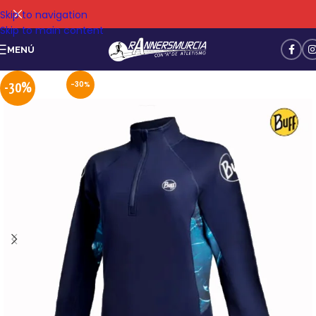
Skip to navigation
Skip to main content
MENÚ
-30%
-30%