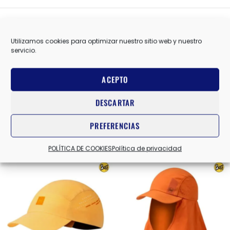
AZUL MARINO
COLOR
Utilizamos cookies para optimizar nuestro sitio web y nuestro
servicio.
BUFF
MARCAS
ACEPTO
DESCARTAR
Valoraciones (0)
PREFERENCIAS
Productos relacionados
POLÍTICA DE COOKIES
Política de privacidad