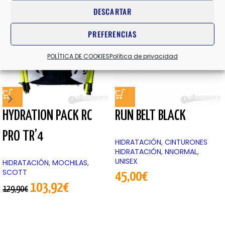
DESCARTAR
-20%
PREFERENCIAS
POLÍTICA DE COOKIES
Política de privacidad
HYDRATION PACK RC
RUN BELT BLACK
PRO TR’4
HIDRATACIÓN
,
CINTURONES
HIDRATACIÓN
,
NNORMAL
,
UNISEX
HIDRATACIÓN
,
MOCHILAS
,
SCOTT
45,00
€
103,92
€
129,90
€