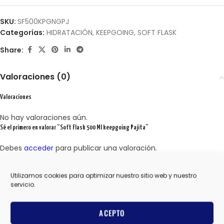
SKU:
SF500KPGNGPJ
Categorías:
HIDRATACIÓN
,
KEEPGOING
,
SOFT FLASK
Share:
Valoraciones (0)
Valoraciones
No hay valoraciones aún.
Sé el primero en valorar “Soft Flask 500 Ml keepgoing Pajita”
Debes
acceder
para publicar una valoración.
Utilizamos cookies para optimizar nuestro sitio web y nuestro
servicio.
Productos relacionados
ACEPTO