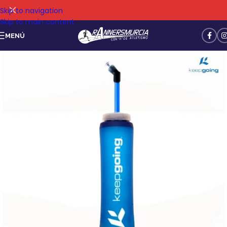
Skip to navigation
Skip to main content
MENÚ