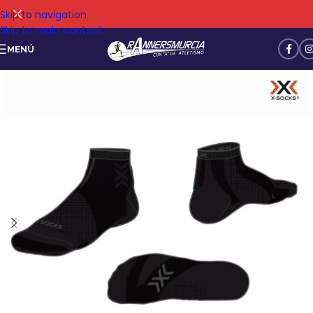
Skip to navigation
Skip to main content
MENÚ