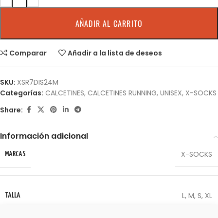
AÑADIR AL CARRITO
Comparar
Añadir a la lista de deseos
SKU:
XSR7DIS24M
Categorías:
CALCETINES
,
CALCETINES RUNNING
,
UNISEX
,
X-SOCKS
Share:
Información adicional
X-SOCKS
MARCAS
L
,
M
,
S
,
XL
TALLA