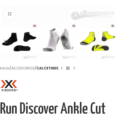
Haga Click para agrandar
Inicio
ACCESORIOS
CALCETINES
Run Discover Ankle Cut