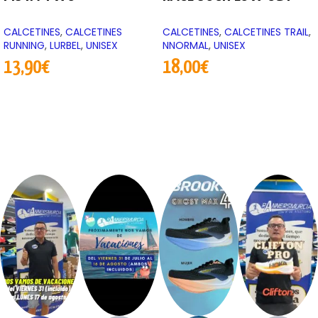
CALCETINES
,
CALCETINES
CALCETINES
,
CALCETINES TRAIL
,
RUNNING
,
LURBEL
,
UNISEX
NNORMAL
,
UNISEX
13,90
€
18,00
€