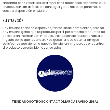
encontrar esas zapatillas, esa ropa, esos accesorios deportivos que,
a veces, son tan difíciles de conseguir y que nosotros ponemos a
vuestra disposición en Murcia.
NUESTRA VISIÓN
Hay muchas tiendas deportivas, tanto físicas como online, pero no
hay mucha gente que se preocupe por tí, por ofrecerte productos de
calidad sin mezclar con morralla, o sin pretender cobrarte hasta el
hígado por lo que te venden. Nos gusta la idea de tener amigos
satisfechos que vienen a nuestra tienda running porque encuentran
el producto correcto, bien aconsejados.
TIENDA
NOSOTROS
CONTACTO
MARCAS
AVISO LEGAL