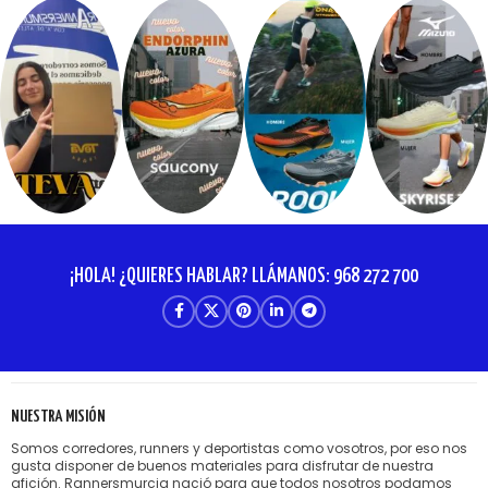
¡HOLA! ¿QUIERES HABLAR? LLÁMANOS: 968 272 700
NUESTRA MISIÓN
Somos corredores, runners y deportistas como vosotros, por eso nos
gusta disponer de buenos materiales para disfrutar de nuestra
afición. Rannersmurcia nació para que todos nosotros podamos