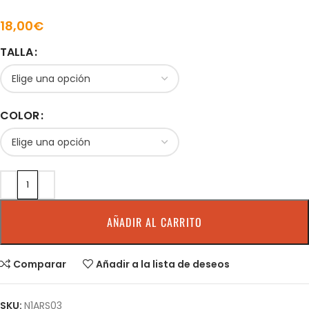
18,00
€
TALLA
COLOR
AÑADIR AL CARRITO
Comparar
Añadir a la lista de deseos
SKU:
N1ARS03