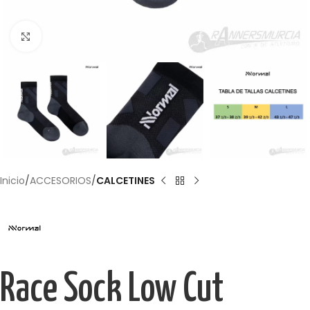
Haga Click para agrandar
Inicio
ACCESORIOS
CALCETINES
Race Sock Low Cut