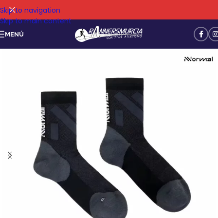
Skip to navigation
Skip to main content
MENÚ