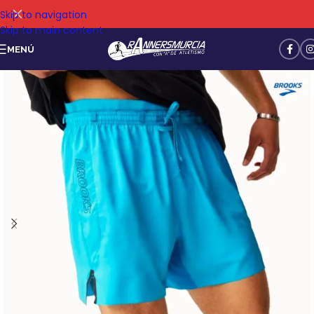
Skip to navigation
Skip to main content
MENÚ