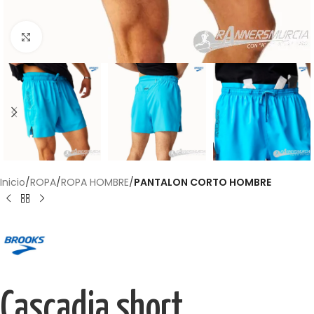
Haga Click para agrandar
Inicio
ROPA
ROPA HOMBRE
PANTALON CORTO HOMBRE
Cascadia short