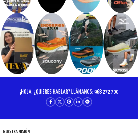
¡HOLA! ¿QUIERES HABLAR? LLÁMANOS: 968 272 700
NUESTRA MISIÓN